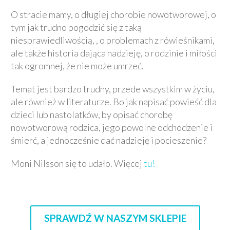
O stracie mamy, o długiej chorobie nowotworowej, o
tym jak trudno pogodzić się z taką
niesprawiedliwością, , o problemach z rówieśnikami,
ale także historia dająca nadzieję, o rodzinie i miłości
tak ogromnej, że nie może umrzeć.
Temat jest bardzo trudny, przede wszystkim w życiu,
ale również w literaturze. Bo jak napisać powieść dla
dzieci lub nastolatków, by opisać chorobę
nowotworową rodzica, jego powolne odchodzenie i
śmierć, a jednocześnie dać nadzieję i pocieszenie?
Moni Nilsson się to udało. Więcej
tu!
SPRAWDŹ W NASZYM SKLEPIE