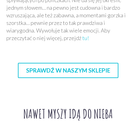
jednym słowem… na pewno jest cudowna i bardzo
wzruszająca, ale też zabawna, a momentami gorzka i
szorstka… pewnie przez to tak prawdziwa i
wiarygodna. Wywołuje tak wiele emocji. Aby
przeczytać o niej więcej, przejdź
tu!
SPRAWDŹ W NASZYM SKLEPIE
NAWET MYSZY IDĄ DO NIEBA