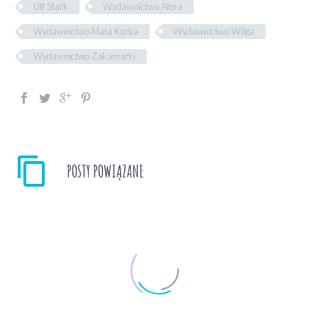
Ulf Stark
Wydawnictwo Afera
Wydawnictwo Mała Kurka
Wydawnictwo Wilga
Wydawnictwo Zakamarki
POSTY POWIĄZANE