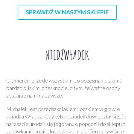
SPRAWDŹ W NASZYM SKLEPIE
NIEDŹWŁADEK
O śmierci i przede wszystkim… o pożegnaniu z kimś
bardzo bliskim, o tęsknocie, o tym, że ważne osoby
zostają z nami na zawsze.
Michałek jest przedszkolakiem i oczkiem w głowie
dziadka Władka. Gdy tylko dziadek dowiedział się, że
nareszcie urodził się jego wnuk, popędził do sklepu z
zabawkami i kupił pluszowego misia. Ten oczywiście