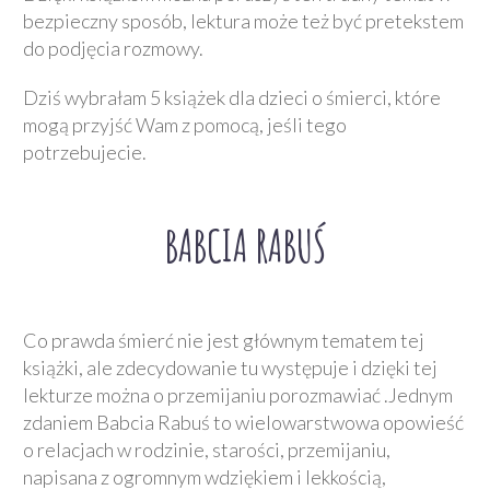
bezpieczny sposób, lektura może też być pretekstem
do podjęcia rozmowy.
Dziś wybrałam 5 książek dla dzieci o śmierci, które
mogą przyjść Wam z pomocą, jeśli tego
potrzebujecie.
BABCIA RABUŚ
Co prawda śmierć nie jest głównym tematem tej
książki, ale zdecydowanie tu występuje i dzięki tej
lekturze można o przemijaniu porozmawiać .Jednym
zdaniem Babcia Rabuś to wielowarstwowa opowieść
o relacjach w rodzinie, starości, przemijaniu,
napisana z ogromnym wdziękiem i lekkością,