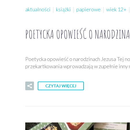
aktualności
książki
papierowe
wiek 12+
POETYCKA OPOWIEŚĆ O NARODZINAC
Poetycka opowieść o narodzinach Jezusa Tej noc
przekartkowania wprowadzają w zupełnie inny na
CZYTAJ WIĘCEJ