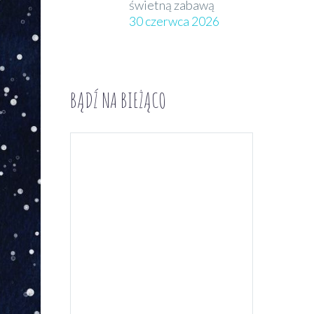
świetną zabawą
30 czerwca 2026
BĄDŹ NA BIEŻĄCO