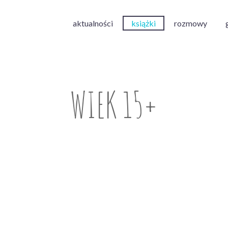
aktualności
książki
rozmowy
WIEK 15+