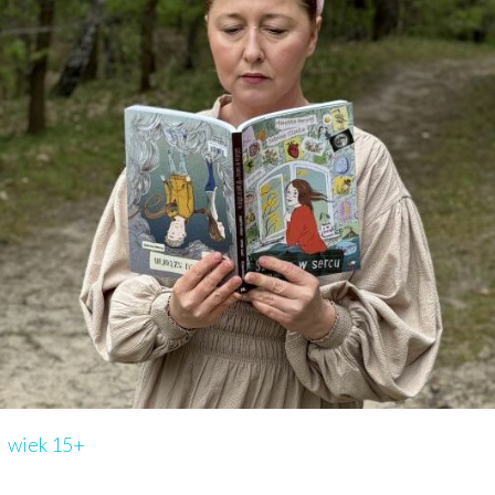
wiek 15+