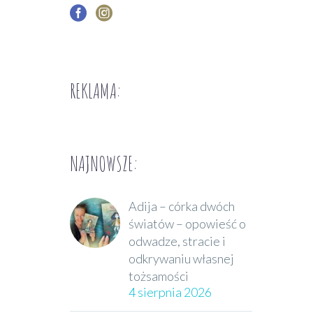
REKLAMA:
NAJNOWSZE:
Adija – córka dwóch
światów – opowieść o
odwadze, stracie i
odkrywaniu własnej
tożsamości
4 sierpnia 2026