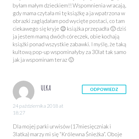
byłam małym dzieckiem!! Wspomnienia wracają,
gdy mama czytała mi tę książkę a ja wpatrzona w
obrazki zaglądałam pod wycięte postaci, co tam
ciekawego się kryje 😉 książka przepadła 🙁 dziś
ja jestem mamą dwóch córeczek, obie kochają
książki ponad wszystkie zabawki. I myślę, że taką
kultową pop-up wspominałyby za 30lat tak samo
jak ja wspominam teraz 🙂
ULKA
ODPOWIEDZ
24 października 2018 at
18:27
Dla mojej parki urwisów (17miesięczniak i
3latka) marzy mi się “Królewna Śnieżka”. Oboje