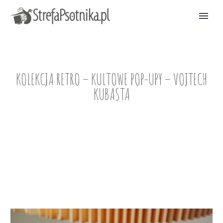
KOLEKCJA RETRO – KULTOWE POP-UPY – VOJTECH
KUBASTA