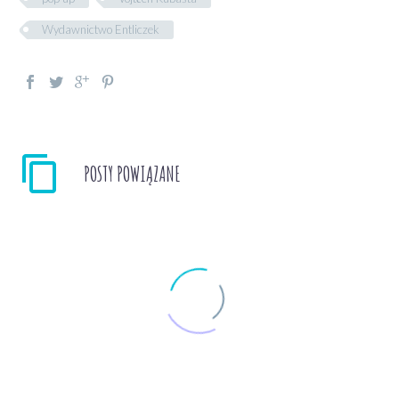
Wydawnictwo Entliczek
POSTY POWIĄZANE
Lisek i Prosiaczek –