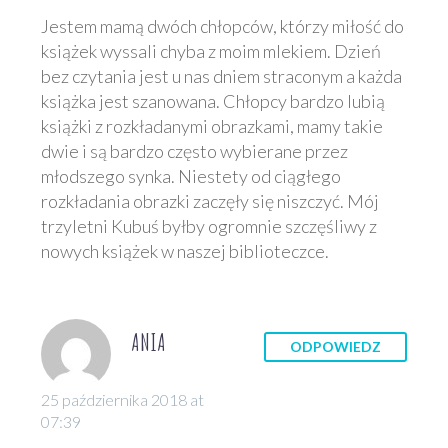
Jestem mamą dwóch chłopców, którzy miłość do
książek wyssali chyba z moim mlekiem. Dzień
bez czytania jest u nas dniem straconym a każda
książka jest szanowana. Chłopcy bardzo lubią
książki z rozkładanymi obrazkami, mamy takie
dwie i są bardzo często wybierane przez
młodszego synka. Niestety od ciągłego
rozkładania obrazki zaczęły się niszczyć. Mój
trzyletni Kubuś byłby ogromnie szczęśliwy z
nowych książek w naszej biblioteczce.
ANIA
ODPOWIEDZ
25 października 2018 at
07:39