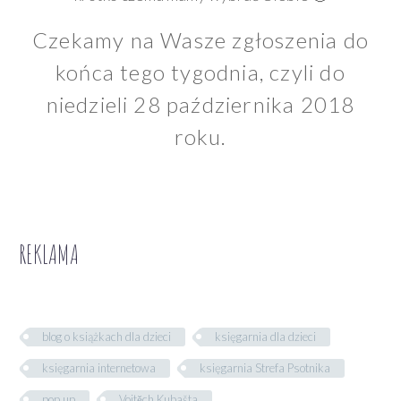
Czekamy na Wasze zgłoszenia do
końca tego tygodnia, czyli do
niedzieli 28 października 2018
roku.
REKLAMA
blog o książkach dla dzieci
księgarnia dla dzieci
księgarnia internetowa
księgarnia Strefa Psotnika
pop up
Vojtěch Kubašta