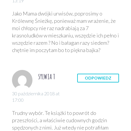
13:19
Jako Mama dwójki urwisów, poprosimy o
Królewnę Śnieżkę, ponieważ mam wrażenie, że
moi chłopcy nie raz nadrabiają za 7
krasnoludków w mieszkaniu, wszędzie ich pełno i
wszędzie razem ? No i bałagan razy siedem?
chętnie im poczytam bo to piękna bajka?
SYLWIA T
ODPOWIEDZ
30 października 2018 at
17:00
Trudny wybór. Te książki to powrót do
przeszłości, a właściwie cudownych godzin
spędzonych z nimi. Już wtedy nie potrafiłam