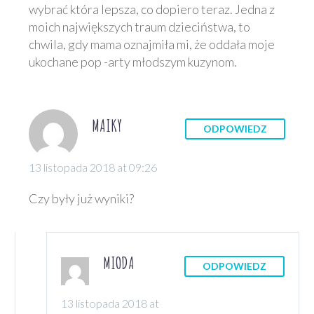
wybrać która lepsza, co dopiero teraz. Jedna z
moich największych traum dzieciństwa, to
chwila, gdy mama oznajmiła mi, że oddała moje
ukochane pop -arty młodszym kuzynom.
MAIKY
ODPOWIEDZ
13 listopada 2018 at 09:26
Czy były już wyniki?
MIODA
ODPOWIEDZ
13 listopada 2018 at