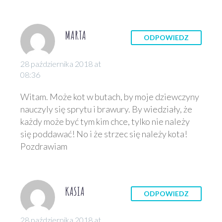
MARTA
ODPOWIEDZ
28 października 2018 at
08:36
Witam. Może kot w butach, by moje dziewczyny
nauczyly się sprytu i brawury. By wiedziały, że
każdy może być tym kim chce, tylko nie należy
się poddawać! No i że strzec się należy kota!
Pozdrawiam
KASIA
ODPOWIEDZ
28 października 2018 at