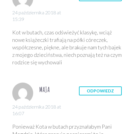
24 października 2018 at
15:39
Kot w butach, czas odświeżyć klasykę, wciąż
nowe książeczki trafiają na półki córeczek,
współczesne, piękne, ale brakuje nam tych bajek
z mojego dzieciństwa, niech poznają też na czym
rodzice się wychowali
MAJA
ODPOWIEDZ
24 października 2018 at
16:07
Ponieważ Kota w butach przyznałabym Pani
Magdzie, która pracuje z seniorami to ja