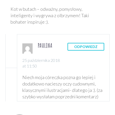
Kot w butach – odważny, pomysłowy,
inteligenty i wygrywa z olbrzymem! Taki
bohater inspiruje :).
PAULINA
ODPOWIEDZ
25 października 2018
at 11:50
Niech moja córeczka pozna go lepiej i
dodatkowo nacieszy oczy cudownymi,
klasycznymi ilustracjami- dlatego ja :). (za
szybko wysłałam poprzedni komentarz)