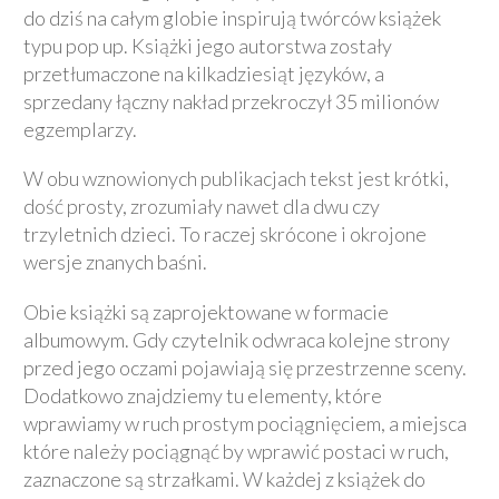
do dziś na całym globie inspirują twórców książek
typu pop up. Książki jego autorstwa zostały
przetłumaczone na kilkadziesiąt języków, a
sprzedany łączny nakład przekroczył 35 milionów
egzemplarzy.
W obu wznowionych publikacjach tekst jest krótki,
dość prosty, zrozumiały nawet dla dwu czy
trzyletnich dzieci. To raczej skrócone i okrojone
wersje znanych baśni.
Obie książki są zaprojektowane w formacie
albumowym. Gdy czytelnik odwraca kolejne strony
przed jego oczami pojawiają się przestrzenne sceny.
Dodatkowo znajdziemy tu elementy, które
wprawiamy w ruch prostym pociągnięciem, a miejsca
które należy pociągnąć by wprawić postaci w ruch,
zaznaczone są strzałkami. W każdej z książek do