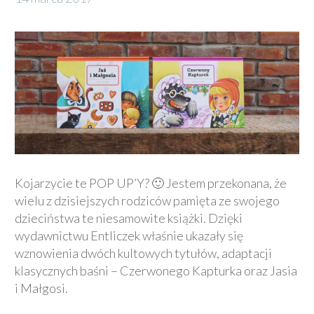
Kojarzycie te POP UP’Y? 🙂 Jestem przekonana, że
wielu z dzisiejszych rodziców pamięta ze swojego
dzieciństwa te niesamowite książki. Dzięki
wydawnictwu Entliczek właśnie ukazały się
wznowienia dwóch kultowych tytułów, adaptacji
klasycznych baśni – Czerwonego Kapturka oraz Jasia
i Małgosi.