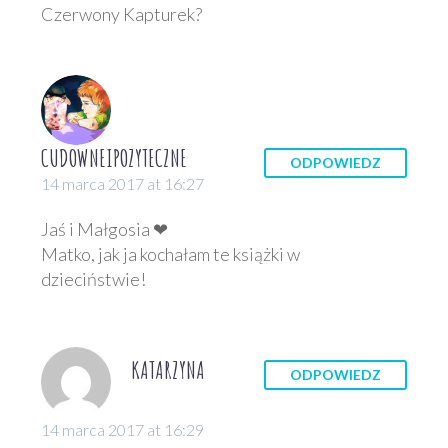
Czerwony Kapturek?
CUDOWNEIPOZYTECZNE
ODPOWIEDZ
14 marca 2017 at 16:27
Jaś i Małgosia ❤
Matko, jak ja kochałam te książki w
dzieciństwie!
KATARZYNA
ODPOWIEDZ
14 marca 2017 at 16:29