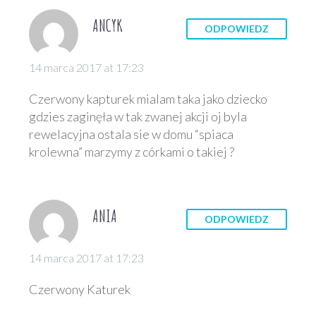
ANCYK
ODPOWIEDZ
14 marca 2017 at 17:23
Czerwony kapturek mialam taka jako dziecko
gdzies zaginęła w tak zwanej akcji oj byla
rewelacyjna ostala sie w domu “spiaca
krolewna” marzymy z córkami o takiej ?
ANIA
ODPOWIEDZ
14 marca 2017 at 17:23
Czerwony Katurek