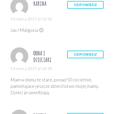
KARINA
ODPOWIEDZ
14 marca 2017 at 16:36
Jas I Malgosia 🙂
OONA I
ODPOWIEDZ
DZIECIAKI
14 marca 2017 at 16:38
Mam w domu te stare, ponad 50 cio letnie,
pamietajace jeszcze dzieciństwo mojej mamy.
Dzieci je uwielbiają.