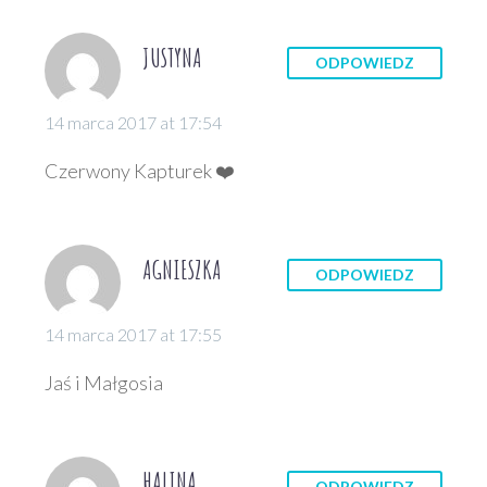
JUSTYNA
ODPOWIEDZ
14 marca 2017 at 17:54
Czerwony Kapturek ❤️
AGNIESZKA
ODPOWIEDZ
14 marca 2017 at 17:55
Jaś i Małgosia
HALINA
ODPOWIEDZ