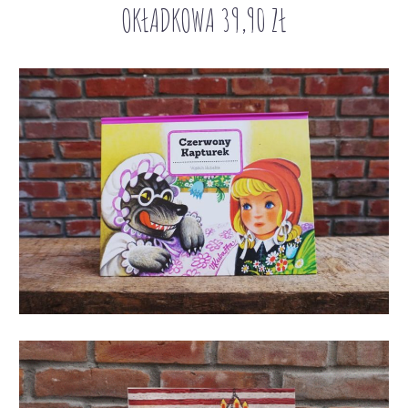
OKŁADKOWA 39,90 ZŁ