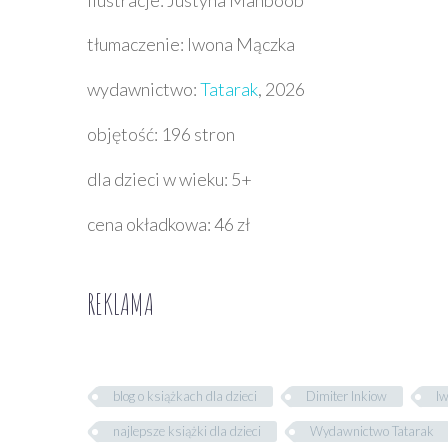
tłumaczenie: Iwona Mączka
wydawnictwo:
Tatarak
, 2026
objętość: 196 stron
dla dzieci w wieku: 5+
cena okładkowa: 46 zł
REKLAMA
blog o książkach dla dzieci
Dimiter Inkiow
I
najlepsze książki dla dzieci
Wydawnictwo Tatarak