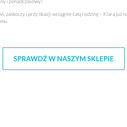
celny i ponadczasowy!
wi, zaskoczy i przy okazji wciągnie całą rodzinę – Klara już 
omu.
SPRAWDŹ W NASZYM SKLEPIE