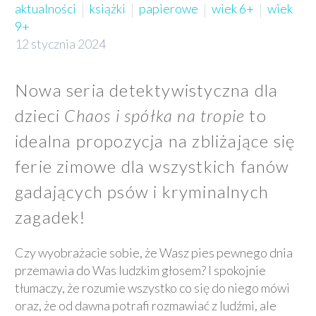
aktualności
książki
papierowe
wiek 6+
wiek
9+
12 stycznia 2024
Nowa seria detektywistyczna dla
dzieci
Chaos i spółka na tropie
to
idealna propozycja na zbliżające się
ferie zimowe dla wszystkich fanów
gadających psów i kryminalnych
zagadek!
Czy wyobrażacie sobie, że Wasz pies pewnego dnia
przemawia do Was ludzkim głosem? I spokojnie
tłumaczy, że rozumie wszystko co się do niego mówi
oraz, że od dawna potrafi rozmawiać z ludźmi, ale