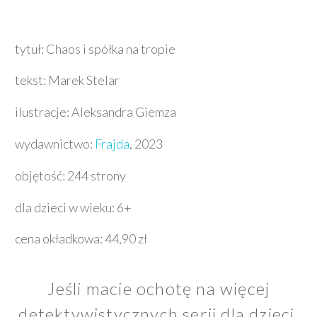
tytuł: Chaos i spółka na tropie
tekst: Marek Stelar
ilustracje: Aleksandra Giemza
wydawnictwo:
Frajda
, 2023
objętość: 244 strony
dla dzieci w wieku: 6+
cena okładkowa: 44,90 zł
Jeśli macie ochotę na więcej
detektywistycznych serii dla dzieci,