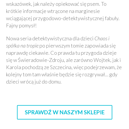
wskazówek, jak należy opiekować się psem. To
krótkie informacje wtrącone na marginesie
wciągającej przygodowo-detektywistycznej fabuły.
Fajny pomysł!
Nowa seria detektywistyczna dla dzieci
Chaos i
spółka na tropie
po pierwszym tomie zapowiada się
naprawdę ciekawie. Co prawda tu przygoda dzieje
się w Świeradowie-Zdroju, ale zarówno Wojtek, jak i
Karola pochodzą ze Szczecina, więc podejrzewam, że
kolejny tom tam właśnie będzie się rozgrywał… gdy
dzieci wrócą już do domu.
SPRAWDŹ W NASZYM SKLEPIE