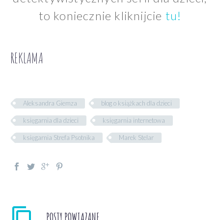
to koniecznie kliknijcie
tu!
REKLAMA
Aleksandra Giemza
blog o książkach dla dzieci
księgarnia dla dzieci
księgarnia internetowa
księgarnia Strefa Psotnika
Marek Stelar
POSTY POWIĄZANE