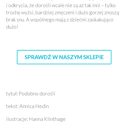
i odkrycia, że dorośli wcale nie są aż tak inni – tylko
trochę wyżsi, bardziej zmęczeni i dużo gorzej znoszą
brak snu. A wspólnego mają z dziećmi zaskakująco
dużo!
SPRAWDŹ W NASZYM SKLEPIE
tytuł: Podobno dorośli
tekst: Annica Hedin
ilustracje: Hanna Klinthage