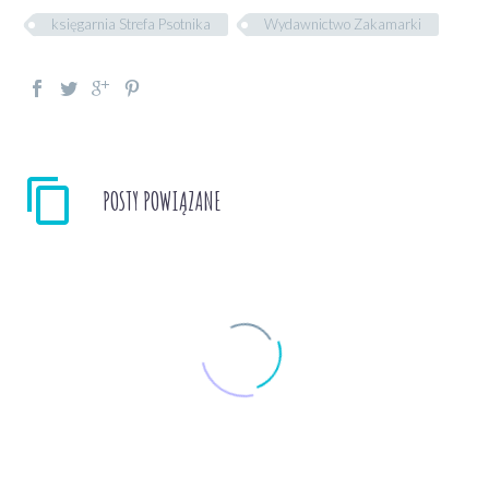
księgarnia Strefa Psotnika
Wydawnictwo Zakamarki
POSTY POWIĄZANE
oto jest M. Šašek