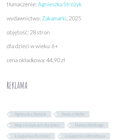
tłumaczenie:
Agnieszka Stróżyk
wydawnictwo:
Zakamarki
, 2025
objętość: 28 stron
dla dzieci w wieku: 6+
cena okładkowa: 44,90 zł
REKLAMA
Agnieszka Stróżyk
Annica Hedin
blog o książkach dla dzieci
Hanna Klinthage
księgarnia dla dzieci
księgarnia internetowa