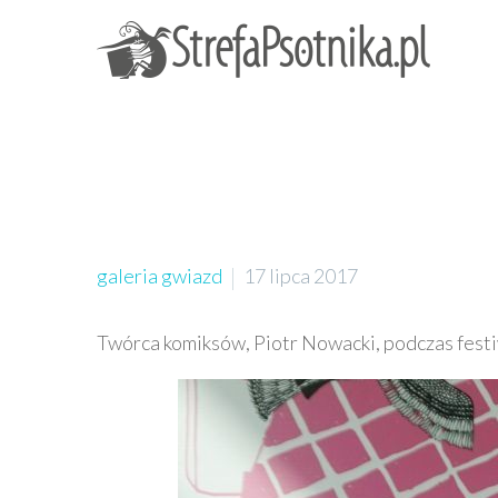
galeria gwiazd
17 lipca 2017
Twórca komiksów, Piotr Nowacki, podczas fest