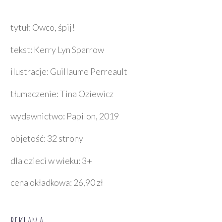
tytuł: Owco, śpij!
tekst: Kerry Lyn Sparrow
ilustracje: Guillaume Perreault
tłumaczenie: Tina Oziewicz
wydawnictwo: Papilon, 2019
objętość: 32 strony
dla dzieci w wieku: 3+
cena okładkowa: 26,90 zł