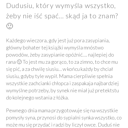
Dudusiu, który wymyśla wszystko,
żeby nie iść spać… skąd ja to znam?
🙂
Każdego wieczora, gdy jest już pora zasypiania,
główny bohater tej książki wymyśla mnóstwo
powodów, żeby zasypianie opóźnić…. najlepiej do
rana 🙂 To jest mu za gorąco, to za zimno, to chce mu
się pić, a za chwilę siusiu… w końcu każdy by chciał
siusiu, gdyby tyle wypił. Mama cierpliwie spełnia
wszystkie zachcianki chłopca i zaspakaja najbardziej
wymyślne potrzeby, by synek nie miał już pretektstu
do kolejnego wstania z łóżka.
Pewnego dnia mama przygotowuje się na wszystkie
pomysły syna, przynosi do sypialni synka wszystko, co
może mu się przydać i radzi by liczył owce. Duduś nie