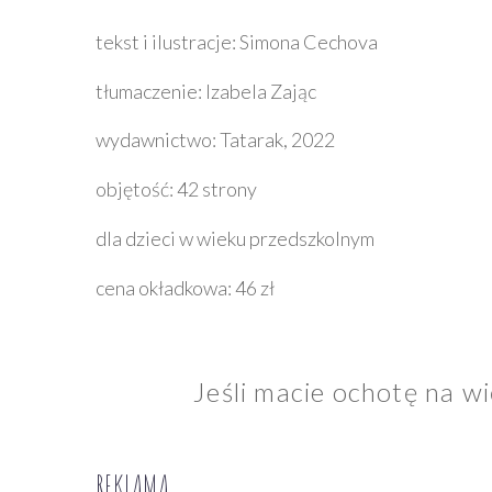
tekst i ilustracje: Simona Cechova
tłumaczenie: Izabela Zając
wydawnictwo: Tatarak, 2022
objętość: 42 strony
dla dzieci w wieku przedszkolnym
cena okładkowa: 46 zł
Jeśli macie ochotę na w
REKLAMA