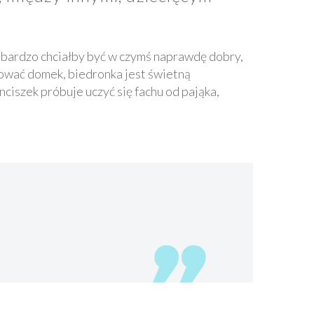
y bardzo chciałby być w czymś naprawdę dobry,
dować domek, biedronka jest świetną
ciszek próbuje uczyć się fachu od pająka,