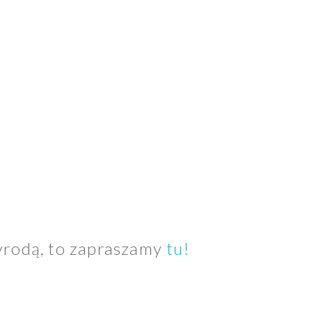
zyrodą, to zapraszamy
tu!