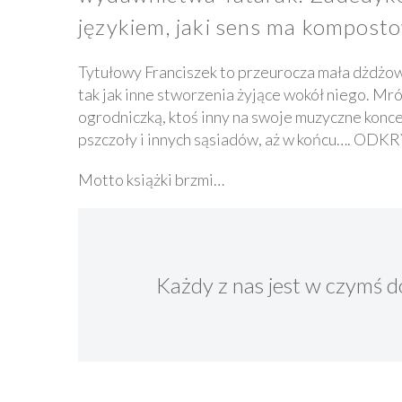
językiem, jaki sens ma kompostow
Tytułowy Franciszek to przeurocza mała dżdżow
tak jak inne stworzenia żyjące wokół niego. M
ogrodniczką, ktoś inny na swoje muzyczne konce
pszczoły i innych sąsiadów, aż w końcu…. ODKR
Motto książki brzmi…
Każdy z nas jest w czymś d