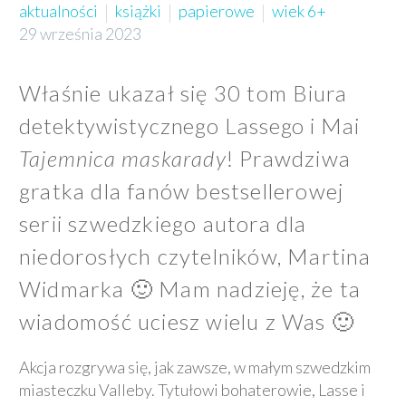
aktualności
książki
papierowe
wiek 6+
29 września 2023
Właśnie ukazał się 30 tom
Biura
detektywistycznego Lassego i Mai
Tajemnica maskarady
! Prawdziwa
gratka dla fanów bestsellerowej
serii szwedzkiego autora dla
niedorosłych czytelników, Martina
Widmarka 🙂 Mam nadzieję, że ta
wiadomość uciesz wielu z Was
🙂
Akcja rozgrywa się, jak zawsze, w małym szwedzkim
miasteczku Valleby. Tytułowi bohaterowie, Lasse i