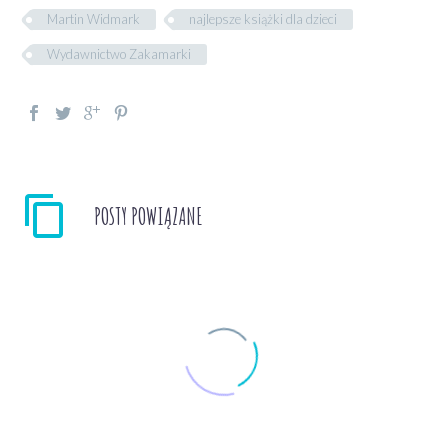
Martin Widmark
najlepsze książki dla dzieci
Wydawnictwo Zakamarki
POSTY POWIĄZANE