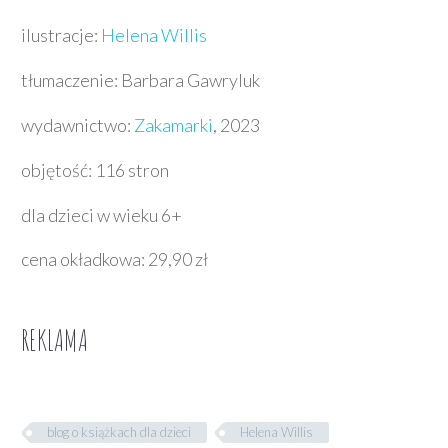
ilustracje:
Helena Willis
tłumaczenie: Barbara Gawryluk
wydawnictwo:
Zakamarki
, 2023
objętość: 116 stron
dla dzieci w wieku 6+
cena okładkowa: 29,90 zł
REKLAMA
blog o książkach dla dzieci
Helena Willis