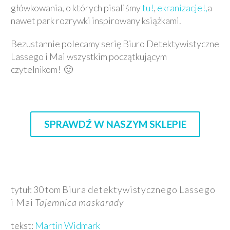
główkowania, o których pisaliśmy
tu!
,
ekranizacje!,
a
nawet park rozrywki inspirowany książkami.
Bezustannie polecamy serię Biuro Detektywistyczne
Lassego i Mai wszystkim początkującym
czytelnikom! 🙂
SPRAWDŹ W NASZYM SKLEPIE
tytuł: 30 tom
Biura detektywistycznego Lassego
i Mai
Tajemnica maskarady
tekst:
Martin Widmark