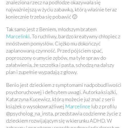
znaleziona rzecz na podłodze okazywała się
najważniejszą w życiu zabawką, którą właśnie teraz
koniecznie trzeba się pobawić 🙂
Tak samo jest z Beniem, młodszym bratem
Marcelinki
. To ruchliwy, bardzo kreatywny chłopiec z
mnóstwem pomysłów. Ciężko mu dokończyć
zaplanowaną czynność. Przed pójściem spać,
poproszony o umycie zębów, ma tyle spraw do
załatwienia, że szczotka i pasta, schodzą na dalszy
plan i zupełnie wypadają z głowy.
Benio jest dzieckiem z symptomami nadpobudliwości
psychoruchowej i deficytem uwagi. Autorka książki,
Katarzyna Kucewicz, którą możecie już znać z serii
książek o wysokowrażliwej
Marcelince
lub z profilu
@psycholog_na_insta, przedstawia codzienne życie z
dzieckiem rozwijającym się w kierunku ADHD. W
zabawny i przystępny sposób podpowiada dorosłym,