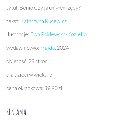
tytuł: Benio Czy ja umyłem zęby?
tekst:
Katarzyna Kucewicz
ilustracje:
Ewa Poklewska-Koziełło
wydawnictwo:
Frajda
, 2024
objętość: 28 stron
dla dzieci w wieku: 3+
cena okładkowa: 39,90 zł
REKLAMA