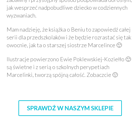
jak wesprzeć nadpobudliwe dziecko w codziennych
wyzwaniach.
Mam nadzieję, że książka o Beniu to zapowiedź całej
serii dla przedszkolaków i że będzie rozrastać się tak
owocnie, jak ta o starszej siostrze Marcelince 🙂
Ilustracje powierzono Ewie Poklewskiej-Koziełło 🙂
są świetne i z serią o szkolnych perypetiach
Marcelinki, tworzą spójną całość. Zobaczcie 🙂
SPRAWDŹ W NASZYM SKLEPIE