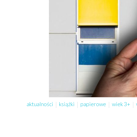
aktualności
książki
papierowe
wiek 3+