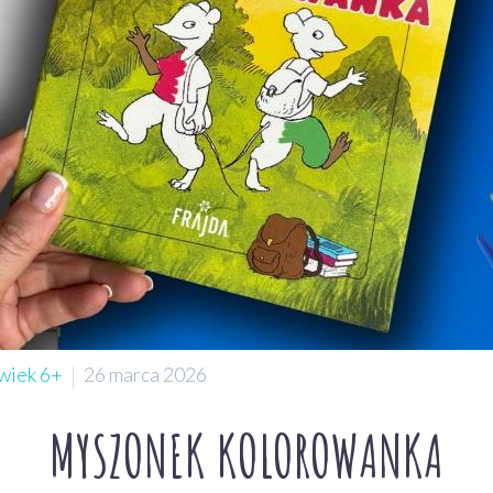
wiek 6+
26 marca 2026
MYSZONEK KOLOROWANKA