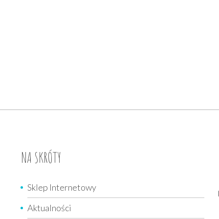
scenerii, seria…
NA SKRÓTY
Sklep Internetowy
Aktualności