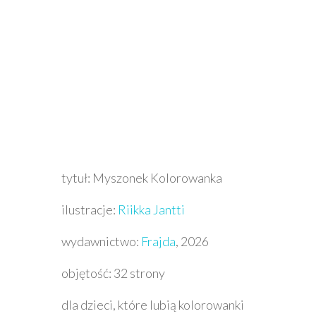
tytuł: Myszonek Kolorowanka
ilustracje:
Riikka Jantti
wydawnictwo:
Frajda
, 2026
objętość: 32 strony
dla dzieci, które lubią kolorowanki