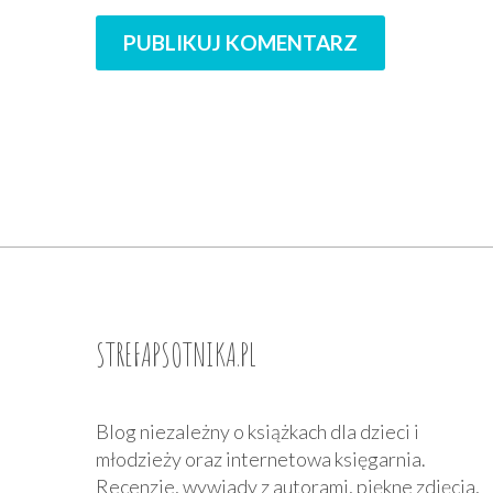
PUBLIKUJ KOMENTARZ
STREFAPSOTNIKA.PL
Blog niezależny o książkach dla dzieci i
młodzieży oraz internetowa księgarnia.
Recenzje, wywiady z autorami, piękne zdjęcia,