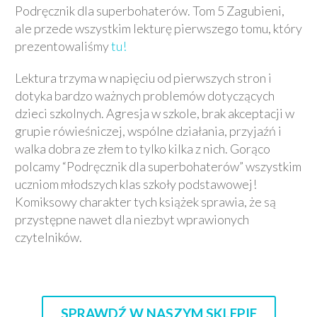
Podręcznik dla superbohaterów. Tom 5 Zagubieni,
ale przede wszystkim lekturę pierwszego tomu, który
prezentowaliśmy
tu!
Lektura trzyma w napięciu od pierwszych stron i
dotyka bardzo ważnych problemów dotyczących
dzieci szkolnych. Agresja w szkole, brak akceptacji w
grupie rówieśniczej, wspólne działania, przyjaźń i
walka dobra ze złem to tylko kilka z nich. Gorąco
polcamy “Podręcznik dla superbohaterów” wszystkim
uczniom młodszych klas szkoły podstawowej!
Komiksowy charakter tych książek sprawia, że są
przystępne nawet dla niezbyt wprawionych
czytelników.
SPRAWDŹ W NASZYM SKLEPIE