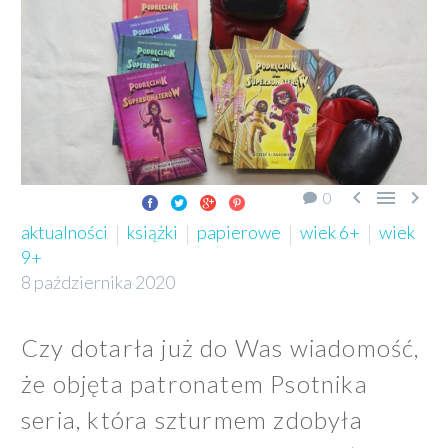



0
aktualności
książki
papierowe
wiek 6+
wiek
9+
8 października 2020
Czy dotarła już do Was wiadomość,
że objęta patronatem Psotnika
seria, która szturmem zdobyła