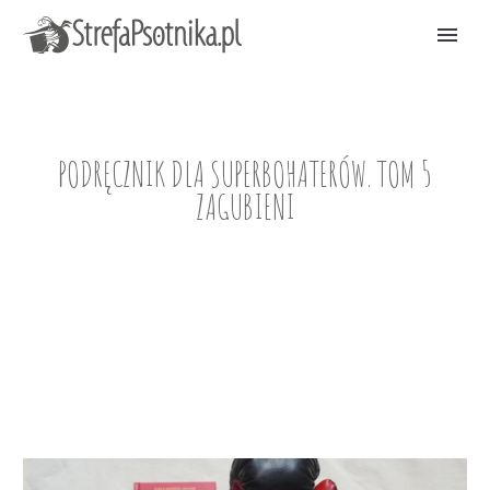
PODRĘCZNIK DLA SUPERBOHATERÓW. TOM 5
ZAGUBIENI