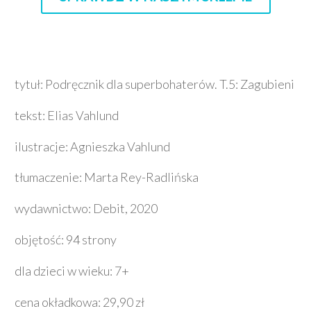
tytuł: Podręcznik dla superbohaterów. T.5: Zagubieni
tekst: Elias Vahlund
ilustracje: Agnieszka Vahlund
tłumaczenie: Marta Rey-Radlińska
wydawnictwo: Debit, 2020
objętość: 94 strony
dla dzieci w wieku: 7+
cena okładkowa: 29,90 zł