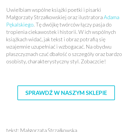
Uwielbiam wspólne książki poetki i pisarki
Małgorzaty Strzałkowskiej oraz ilustratora
Adama
Pękalskiego
. Tę dwójkę twórców łączy pasja do
tropienia ciekawostek i historii. W ich wspólnych
książkach widać, jak tekst i obraz potrafią się
wzajemnie uzupełniać i wzbogacać. Na obydwu
płaszczyznach czuć dbałość o szczegóły oraz bardzo
osobisty, charakterystyczny styl. Zobaczcie!
SPRAWDŹ W NASZYM SKLEPIE
tekst: Małgorzata Strzałkowska