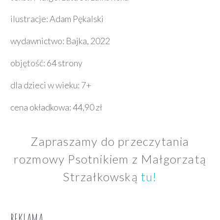
ilustracje: Adam Pękalski
wydawnictwo: Bajka, 2022
objętość: 64 strony
dla dzieci w wieku: 7+
cena okładkowa: 44,90 zł
Zapraszamy do przeczytania
rozmowy Psotnikiem z Małgorzatą
Strzałkowską
tu!
REKLAMA