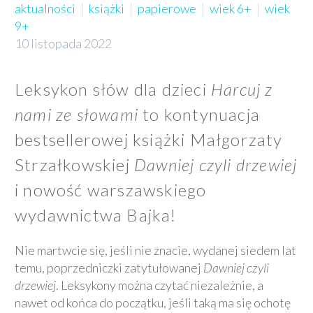
aktualności
książki
papierowe
wiek 6+
wiek
9+
10 listopada 2022
Leksykon słów dla dzieci
Harcuj z
nami ze słowami
to kontynuacja
bestsellerowej książki Małgorzaty
Strzałkowskiej
Dawniej czyli drzewiej
i nowość warszawskiego
wydawnictwa Bajka!
Nie martwcie się, jeśli nie znacie, wydanej siedem lat
temu, poprzedniczki zatytułowanej
Dawniej czyli
drzewiej
. Leksykony można czytać niezależnie, a
nawet od końca do początku, jeśli taką ma się ochotę