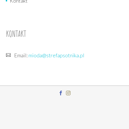
Kontakt
KONTAKT
Email:
mioda@strefapsotnika.pl