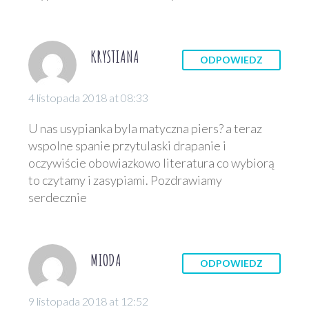
KRYSTIANA
ODPOWIEDZ
4 listopada 2018 at 08:33
U nas usypianka byla matyczna piers? a teraz
wspolne spanie przytulaski drapanie i
oczywiście obowiazkowo literatura co wybiorą
to czytamy i zasypiami. Pozdrawiamy
serdecznie
MIODA
ODPOWIEDZ
9 listopada 2018 at 12:52