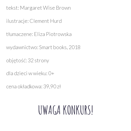
tekst: Margaret Wise Brown
ilustracje: Clement Hurd
tłumaczene: Eliza Piotrowska
wydawnictwo: Smart books, 2018
objętość: 32 strony
dla dzieci w wieku: 0+
cena okładkowa: 39,90 zł
UWAGA KONKURS!