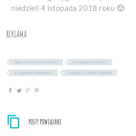
niedzieli 4 lstopada 2018 roku 🙂
REKLAMA
blog o książkach dla dzieci
księgarnia dla dzieci
księgarnia internetowa
księgarnia Strefa Psotnika
POSTY POWIĄZANE