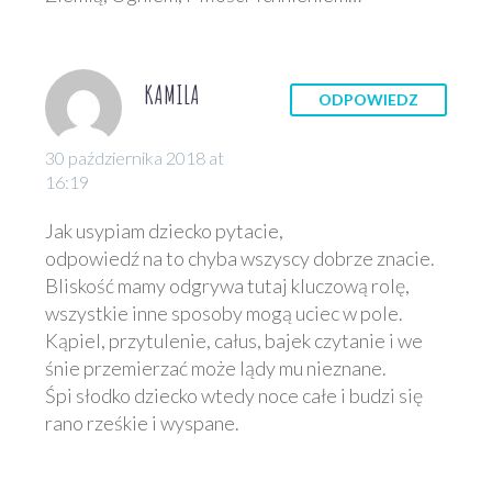
bez reszty! 🙂
Agnieszka,…
KAMILA
ODPOWIEDZ
30 października 2018 at
16:19
Jak usypiam dziecko pytacie,
odpowiedź na to chyba wszyscy dobrze znacie.
Bliskość mamy odgrywa tutaj kluczową rolę,
wszystkie inne sposoby mogą uciec w pole.
Kąpiel, przytulenie, całus, bajek czytanie i we
śnie przemierzać może lądy mu nieznane.
Śpi słodko dziecko wtedy noce całe i budzi się
rano rześkie i wyspane.