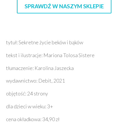
SPRAWDŹ W NASZYM SKLEPIE
tytuł: Sekretne życie beków i bąków
tekst i ilustracje: Mariona Tolosa Sistere
tłumaczenie: Karolina Jaszecka
wydawnictwo: Debit, 2021
objętość: 24 strony
dla dzieci w wieku: 3+
cena okładkowa: 34,90 zł