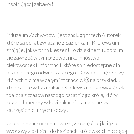
inspirującej zabawy!
“Muzeum Zachwytów” jest zasługą trzech Autorek,
które są od lat związane z Łazienkami Królewskimi i
znają je, jak własną kieszeń! To dzięki temu udało im
się zawrzeć w tym przewodniku mnóstwo
ciekawostek i informacji, które są niedostępne dla
przeciętnego odwiedzającego. Dowiecie się rzeczy,
których nie ma w całym internecie 🙂 na przykład…
kto pracuje w Łazienkach Królewskich, jak wyglądała
toaleta z czasów naszego ostatniego króla, który
zegar słoneczny w Łazienkach jest najstarszy i
zatrzęsienie innych rzeczy!
Ja jestem zauroczona… wiem, że dzięki tej książce
wyprawy z dziećmi do Łazienek Królewskich nie będą