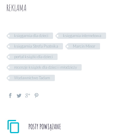
REKLAMA
księgarnia dla dzieci
księgarnia internetowa
księgarnia Strefa Psotnika
Marcin Minor
portal książki dla dzieci
recenzje książek dla dzieci i młodzieży
Wydawnictwo Tadam
POSTY POWIĄZANE