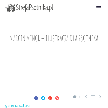
MARCIN MINOR – ILUSTRACJA DLA PSOTNIKA



0
galeria sztuki