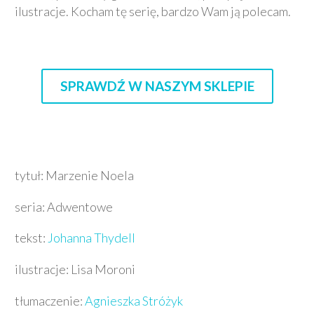
ilustracje. Kocham tę serię, bardzo Wam ją polecam.
SPRAWDŹ W NASZYM SKLEPIE
tytuł: Marzenie Noela
seria: Adwentowe
tekst:
Johanna Thydell
ilustracje: Lisa Moroni
tłumaczenie:
Agnieszka Stróżyk