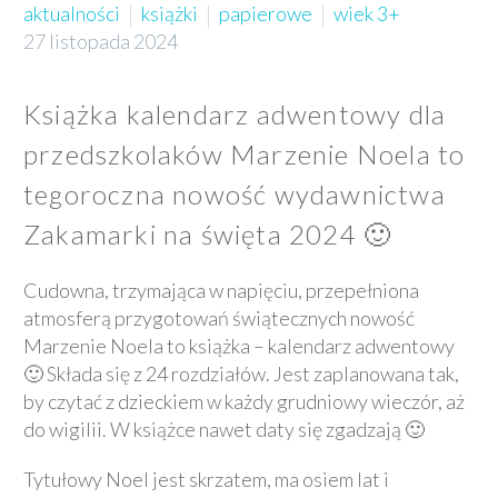
aktualności
książki
papierowe
wiek 3+
27 listopada 2024
Książka kalendarz adwentowy dla
przedszkolaków Marzenie Noela to
tegoroczna nowość wydawnictwa
Zakamarki na święta 2024 🙂
Cudowna, trzymająca w napięciu, przepełniona
atmosferą przygotowań świątecznych nowość
Marzenie Noela to książka – kalendarz adwentowy
🙂 Składa się z 24 rozdziałów. Jest zaplanowana tak,
by czytać z dzieckiem w każdy grudniowy wieczór, aż
do wigilii. W książce nawet daty się zgadzają 🙂
Tytułowy Noel jest skrzatem, ma osiem lat i