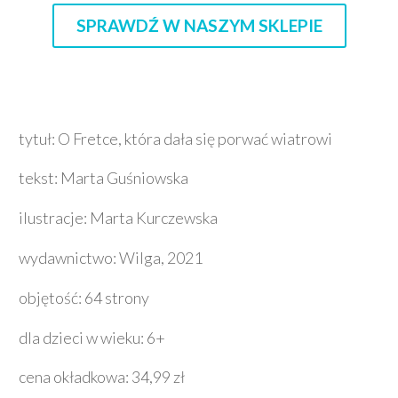
SPRAWDŹ W NASZYM SKLEPIE
tytuł: O Fretce, która dała się porwać wiatrowi
tekst: Marta Guśniowska
ilustracje: Marta Kurczewska
wydawnictwo: Wilga, 2021
objętość: 64 strony
dla dzieci w wieku: 6+
cena okładkowa: 34,99 zł