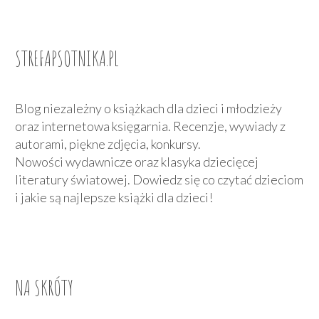
STREFAPSOTNIKA.PL
Blog niezależny o książkach dla dzieci i młodzieży
oraz internetowa księgarnia. Recenzje, wywiady z
autorami, piękne zdjęcia, konkursy.
Nowości wydawnicze oraz klasyka dziecięcej
literatury światowej. Dowiedz się co czytać dzieciom
i jakie są najlepsze książki dla dzieci!
NA SKRÓTY