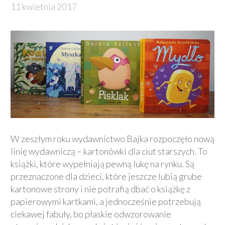
11 kwietnia 2017
W zeszłym roku wydawnictwo Bajka rozpoczęło nową
linię wydawniczą – kartonówki dla ciut starszych. To
książki, które wypełniają pewną lukę na rynku. Są
przeznaczone dla dzieci, które jeszcze lubią grube
kartonowe strony i nie potrafią dbać o książkę z
papierowymi kartkami, a jednocześnie potrzebują
ciekawej fabuły, bo płaskie odwzorowanie