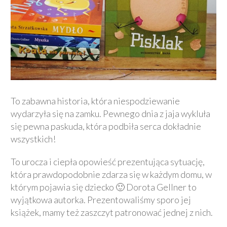
To zabawna historia, która niespodziewanie
wydarzyła się na zamku. Pewnego dnia z jaja wykluła
się pewna paskuda, która podbiła serca dokładnie
wszystkich!
To urocza i ciepła opowieść prezentująca sytuację,
która prawdopodobnie zdarza się w każdym domu, w
którym pojawia się dziecko 🙂 Dorota Gellner to
wyjątkowa autorka. Prezentowaliśmy sporo jej
książek, mamy też zaszczyt patronować jednej z nich.