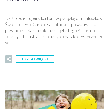
Dziś prezentujemy kartonową książkę dla maluszków
Świetlik – Eric Carle o samotności i poszukiwaniu
przyjaciół… Każda kolejna książka tego Autora, to
totalny hit. Ilustracje są na tyle charakterystyczne, że
są…
CZYTAJ WIĘCEJ