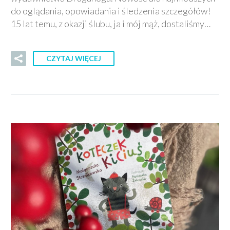
do oglądania, opowiadania i śledzenia szczegółów!
15 lat temu, z okazji ślubu, ja i mój mąż, dostaliśmy…
CZYTAJ WIĘCEJ