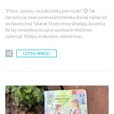
“Palce, szpony, raciczki pieką pierniczki” 🙂 Tak
zaczyna się zwariowana kartonówka dla naj najów od
wydawnictwa Tatarak Stworzenia składają życzenia.
W tej niewielkiej książce spotkacie mnóstwo
zwierząt. Małpy, krokodyle, ośmiornice,…
CZYTAJ WIĘCEJ