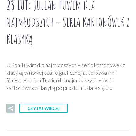
23 LUT:
JULIAN TUWIM DLA
NAJMŁODSZYCH – SERIA KARTONÓWEK Z
KLASYKĄ
Julian Tuwim dla najmłodszych – seria kartonówek z
klasyką w nowej szafie graficznej autorstwa Ani
Simeone Julian Tuwim dla najmłodszych – seria
kartonówek z klasyką po prostu musiała się u…
CZYTAJ WIĘCEJ