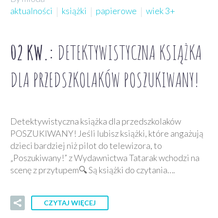
aktualności
książki
papierowe
wiek 3+
02 KW.:
DETEKTYWISTYCZNA KSIĄŻKA
DLA PRZEDSZKOLAKÓW POSZUKIWANY!
Detektywistyczna książka dla przedszkolaków
POSZUKIWANY! Jeśli lubisz książki, które angażują
dzieci bardziej niż pilot do telewizora, to
„Poszukiwany!” z Wydawnictwa Tatarak wchodzi na
scenę z przytupem🔍 Są książki do czytania….
CZYTAJ WIĘCEJ