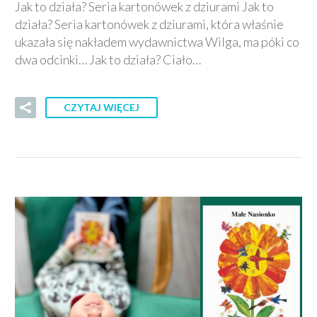
Jak to działa? Seria kartonówek z dziurami Jak to
działa? Seria kartonówek z dziurami, która właśnie
ukazała się nakładem wydawnictwa Wilga, ma póki co
dwa odcinki… Jak to działa? Ciało…
CZYTAJ WIĘCEJ