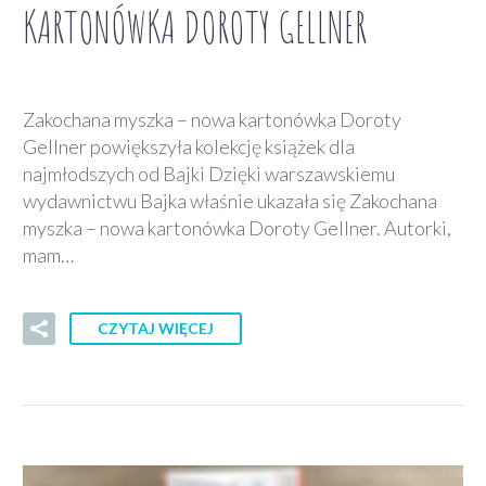
KARTONÓWKA DOROTY GELLNER
Zakochana myszka – nowa kartonówka Doroty
Gellner powiększyła kolekcję książek dla
najmłodszych od Bajki Dzięki warszawskiemu
wydawnictwu Bajka właśnie ukazała się Zakochana
myszka – nowa kartonówka Doroty Gellner. Autorki,
mam…
CZYTAJ WIĘCEJ