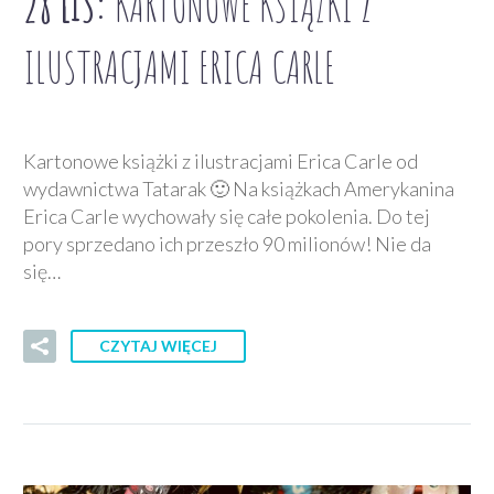
28 LIS:
KARTONOWE KSIĄŻKI Z
ILUSTRACJAMI ERICA CARLE
Kartonowe książki z ilustracjami Erica Carle od
wydawnictwa Tatarak 🙂 Na książkach Amerykanina
Erica Carle wychowały się całe pokolenia. Do tej
pory sprzedano ich przeszło 90 milionów! Nie da
się…
CZYTAJ WIĘCEJ