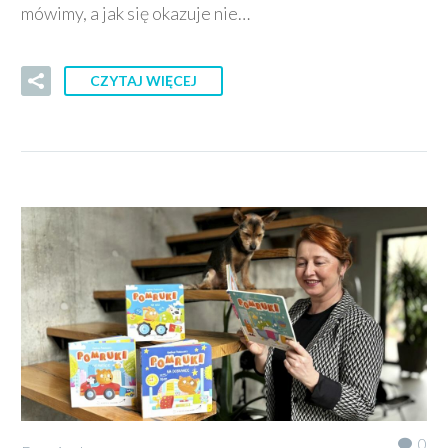
mówimy, a jak się okazuje nie…
CZYTAJ WIĘCEJ
0