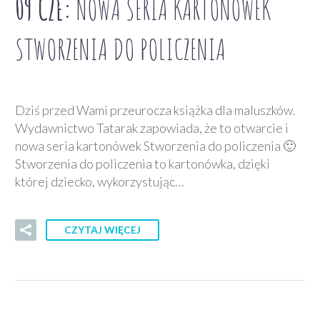
09 CZE:
NOWA SERIA KARTONÓWEK
STWORZENIA DO POLICZENIA
Dziś przed Wami przeurocza książka dla maluszków.
Wydawnictwo Tatarak zapowiada, że to otwarcie i
nowa seria kartonówek Stworzenia do policzenia 🙂
Stworzenia do policzenia to kartonówka, dzięki
której dziecko, wykorzystując…
CZYTAJ WIĘCEJ