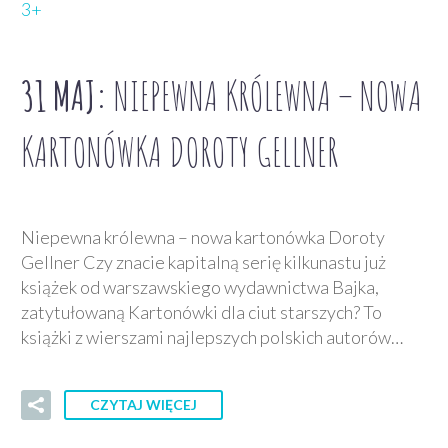
3+
31 MAJ:
NIEPEWNA KRÓLEWNA – NOWA
KARTONÓWKA DOROTY GELLNER
Niepewna królewna – nowa kartonówka Doroty
Gellner Czy znacie kapitalną serię kilkunastu już
książek od warszawskiego wydawnictwa Bajka,
zatytułowaną Kartonówki dla ciut starszych? To
książki z wierszami najlepszych polskich autorów…
CZYTAJ WIĘCEJ