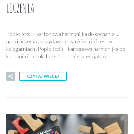
LICZENIA
Popieliczki – kartonowa harmonijka do kochania i…
nauki liczenia od wydawnictwa Afera już jest w
księgarniach! Popieliczki – kartonowa harmonijka do
kochania i… nauki liczenia, bo nie wiem jak to…
CZYTAJ WIĘCEJ