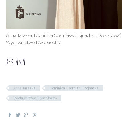
Anna Taraska, Dominika Czerniak-Chojnacka, „Dwa słowa”,
Wydawnictwo Dwie siostry
REKLAMA
Anna Taraska
Dominika Czerniak-Chojnacka
Wydawnictwo Dwie Siostry