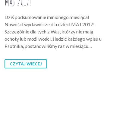
MAJ 2017!
Dziś podsumowanie minionego miesiąca!
Nowości wydawnicze dla dzieci MAJ 2017!
Szczególnie dla tych z Was, którzy nie mają
ochoty lub możliwości, śledzić każdego wpisu u
Psotnika, postanowiliśmy raz w miesiącu…
CZYTAJ WIĘCEJ