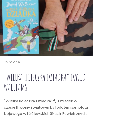
By mioda
“WIELKA UCIECZKA DZIADKA” DAVID
WALLIAMS
“Wielka ucieczka Dziadka” 🙂 Dziadek w
czasie II wojny światowej był pilotem samolotu
bojowego w Królewskich Siłach Powietrznych.