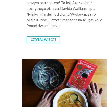
naszym patronatem! To książka szalenie
poczytnego pisarza, Davida Walliamsa pt.:
“Mały miliarder” od Domu Wydawniczego
Mała Kurka!!! Przetłumaczona na 41 języków!
Ponad dwa miliony…
CZYTAJ WIĘCEJ