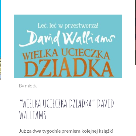
By mioda
“WIELKA UCIECZKA DZIADKA” DAVID
WALLIAMS
Już za dwa tygodnie premiera kolejnej książki