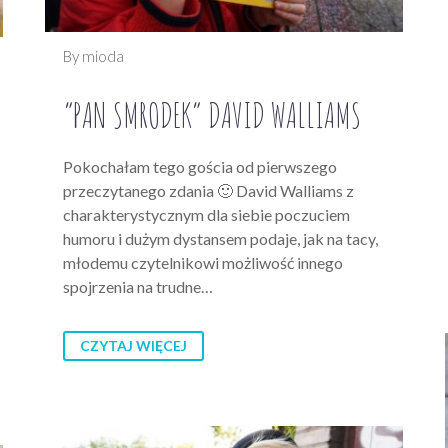
By mioda
“PAN SMRODEK” DAVID WALLIAMS
Pokochałam tego gościa od pierwszego
przeczytanego zdania 🙂 David Walliams z
charakterystycznym dla siebie poczuciem
humoru i dużym dystansem podaje, jak na tacy,
młodemu czytelnikowi możliwość innego
spojrzenia na trudne…
CZYTAJ WIĘCEJ