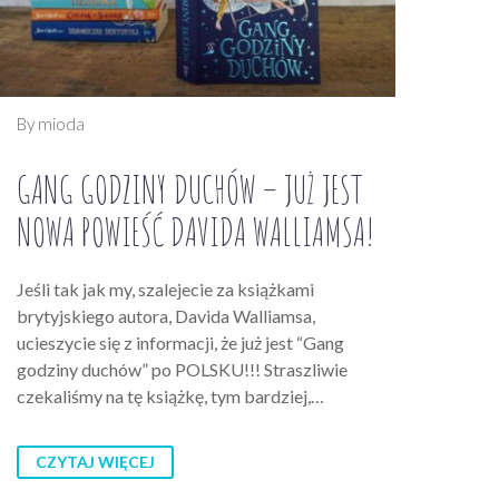
By mioda
GANG GODZINY DUCHÓW – JUŻ JEST
NOWA POWIEŚĆ DAVIDA WALLIAMSA!
Jeśli tak jak my, szalejecie za książkami
brytyjskiego autora, Davida Walliamsa,
ucieszycie się z informacji, że już jest “Gang
godziny duchów” po POLSKU!!! Straszliwie
czekaliśmy na tę książkę, tym bardziej,…
CZYTAJ WIĘCEJ