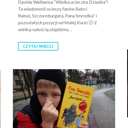
Davida Walliamsa “Wielka ucieczka Dziadka”!
Ta wiadomość ucieszy fanów Babci
Rabuś, Szczuroburgera, Pana Smrodka” i
pozostałych pozycji od Małej Kurki 🙂 Z
wielką radością objęliśmy…
CZYTAJ WIĘCEJ