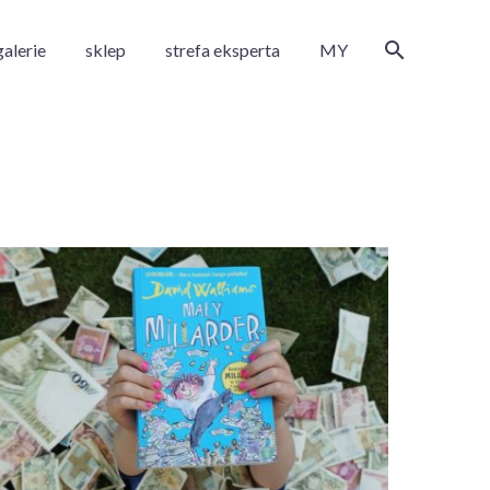
galerie
sklep
strefa eksperta
MY