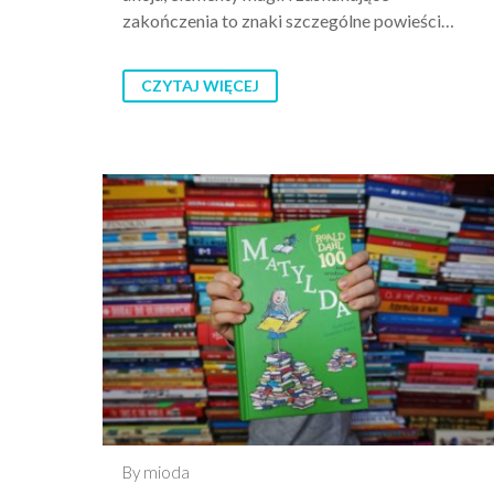
zakończenia to znaki szczególne powieści…
CZYTAJ WIĘCEJ
By mioda