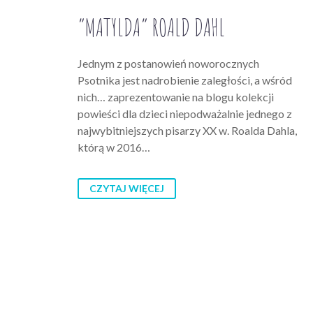
“MATYLDA” ROALD DAHL
Jednym z postanowień noworocznych
Psotnika jest nadrobienie zaległości, a wśród
nich… zaprezentowanie na blogu kolekcji
powieści dla dzieci niepodważalnie jednego z
najwybitniejszych pisarzy XX w. Roalda Dahla,
którą w 2016…
CZYTAJ WIĘCEJ