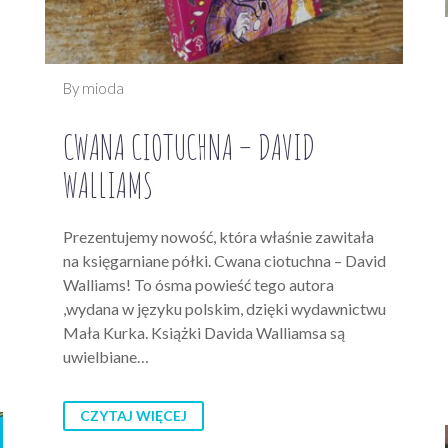
By mioda
CWANA CIOTUCHNA – DAVID
WALLIAMS
Prezentujemy nowość, która właśnie zawitała
na księgarniane półki. Cwana ciotuchna – David
Walliams! To ósma powieść tego autora
,wydana w języku polskim, dzięki wydawnictwu
Mała Kurka. Książki Davida Walliamsa są
uwielbiane…
CZYTAJ WIĘCEJ