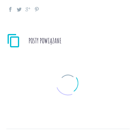
POSTY POWIĄZANE
Możesz więcej, niż
myślisz
Możesz więcej, niż
0