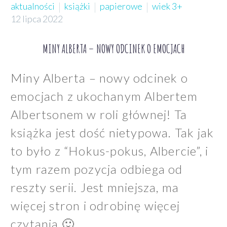
aktualności
książki
papierowe
wiek 3+
12 lipca 2022
MINY ALBERTA – NOWY ODCINEK O EMOCJACH
Miny Alberta – nowy odcinek o
emocjach z ukochanym Albertem
Albertsonem w roli głównej! Ta
książka jest dość nietypowa. Tak jak
to było z “Hokus-pokus, Albercie”, i
tym razem pozycja odbiega od
reszty serii. Jest mniejsza, ma
więcej stron i odrobinę więcej
czytania 🙂