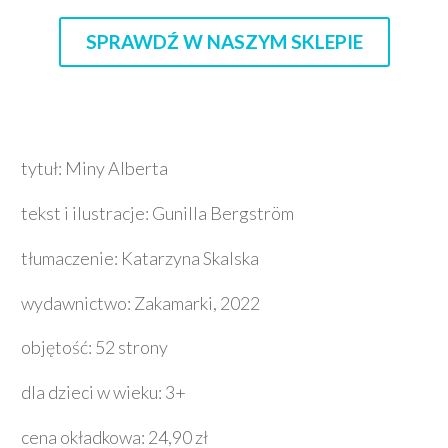
SPRAWDŹ W NASZYM SKLEPIE
tytuł: Miny Alberta
tekst i ilustracje: Gunilla Bergström
tłumaczenie: Katarzyna Skalska
wydawnictwo: Zakamarki, 2022
objętość: 52 strony
dla dzieci w wieku: 3+
cena okładkowa: 24,90 zł