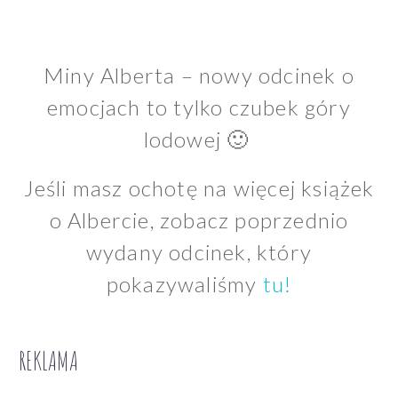
Miny Alberta – nowy odcinek o
emocjach to tylko czubek góry
lodowej 🙂
Jeśli masz ochotę na więcej książek
o Albercie, zobacz poprzednio
wydany odcinek, który
pokazywaliśmy
tu!
REKLAMA