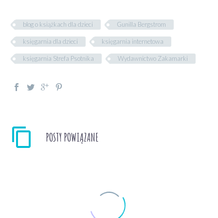
blog o książkach dla dzieci
Gunilla Bergstrom
księgarnia dla dzieci
księgarnia internetowa
księgarnia Strefa Psotnika
Wydawnictwo Zakamarki
POSTY POWIĄZANE