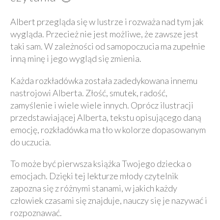
Albert przegląda się w lustrze i rozważa nad tym jak
wygląda. Przecież nie jest możliwe, że zawsze jest
taki sam. W zależności od samopoczucia ma zupełnie
inną minę i jego wygląd się zmienia.
Każda rozkładówka została zadedykowana innemu
nastrojowi Alberta. Złość, smutek, radość,
zamyślenie i wiele wiele innych. Oprócz ilustracji
przedstawiającej Alberta, tekstu opisującego daną
emocję, rozkładówka ma tło w kolorze dopasowanym
do uczucia.
To może być pierwsza książka Twojego dziecka o
emocjach. Dzięki tej lekturze młody czytelnik
zapozna się z różnymi stanami, w jakich każdy
człowiek czasami się znajduje, nauczy się je nazywać i
rozpoznawać.