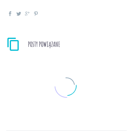
POSTY POWIĄZANE
Książka z naklejkami –
Góry i ich zwykli-