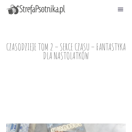
CZASODZIEJE TOM 2 – SERCE CZASU – FANTASTYKA
DLA NASTOLATKÓW