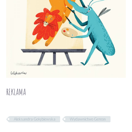
REKLAMA
Aleksandra Gołębiewska
Wydawnictwo Gereon