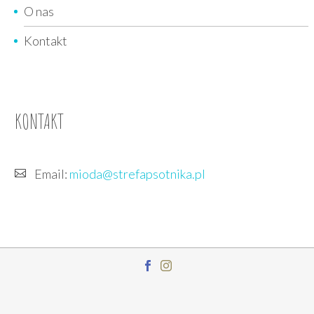
O nas
Kontakt
KONTAKT
Email:
mioda@strefapsotnika.pl