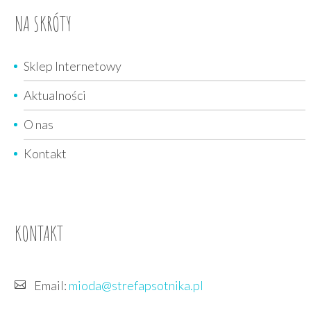
bez zadęcia…
NA SKRÓTY
Sklep Internetowy
Aktualności
O nas
Kontakt
KONTAKT
Email:
mioda@strefapsotnika.pl