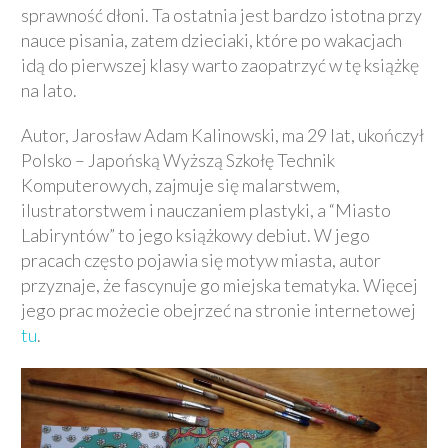
sprawność dłoni. Ta ostatnia jest bardzo istotna przy
nauce pisania, zatem dzieciaki, które po wakacjach
idą do pierwszej klasy warto zaopatrzyć w tę książkę
na lato.
Autor, Jarosław Adam Kalinowski, ma 29 lat, ukończył
Polsko – Japońską Wyższą Szkołę Technik
Komputerowych, zajmuje się malarstwem,
ilustratorstwem i nauczaniem plastyki, a “Miasto
Labiryntów” to jego książkowy debiut. W jego
pracach często pojawia się motyw miasta, autor
przyznaje, że fascynuje go miejska tematyka. Więcej
jego prac możecie obejrzeć na stronie internetowej
tu
.