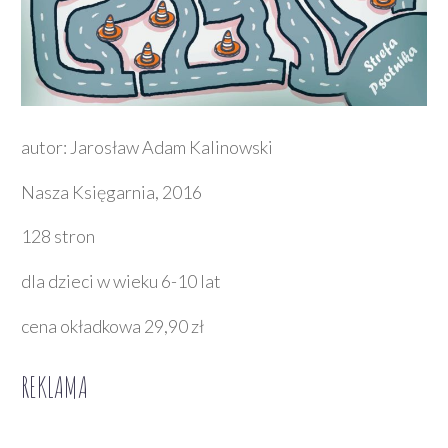
autor: Jarosław Adam Kalinowski
Nasza Księgarnia, 2016
128 stron
dla dzieci w wieku 6-10 lat
cena okładkowa 29,90 zł
REKLAMA