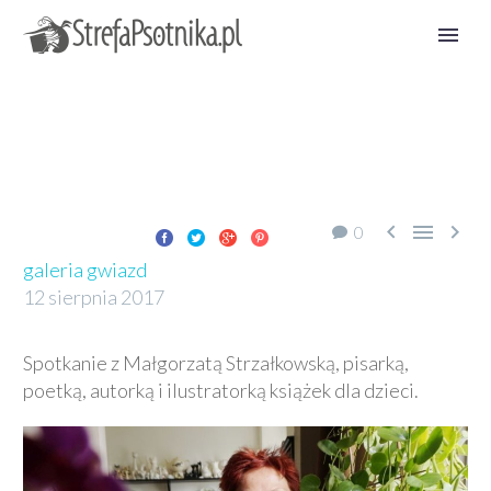



0
galeria gwiazd
12 sierpnia 2017
Spotkanie z Małgorzatą Strzałkowską, pisarką,
poetką, autorką i ilustratorką książek dla dzieci.