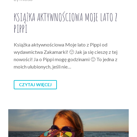
KSIĄŻKA AKTYWNOŚCIOWA MOJE LATO Z
PIPPI
Książka aktywnościowa Moje lato z Pippi od
wydawnictwa Zakamarki! 🙂 Jak ja się cieszę z tej
nowości! Ja o Pippi mogę godzinami 🙂 To jedna z
moich ulubionych, jeśli nie…
CZYTAJ WIĘCEJ