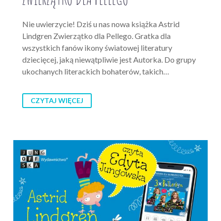
Nie uwierzycie! Dziś u nas nowa książka Astrid
Lindgren Zwierzątko dla Pellego. Gratka dla
wszystkich fanów ikony światowej literatury
dziecięcej, jaką niewątpliwie jest Autorka. Do grupy
ukochanych literackich bohaterów, takich…
CZYTAJ WIĘCEJ