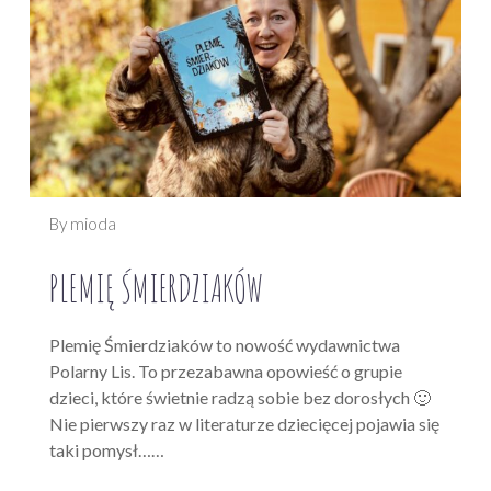
By mioda
PLEMIĘ ŚMIERDZIAKÓW
Plemię Śmierdziaków to nowość wydawnictwa
Polarny Lis. To przezabawna opowieść o grupie
dzieci, które świetnie radzą sobie bez dorosłych 🙂
Nie pierwszy raz w literaturze dziecięcej pojawia się
taki pomysł……