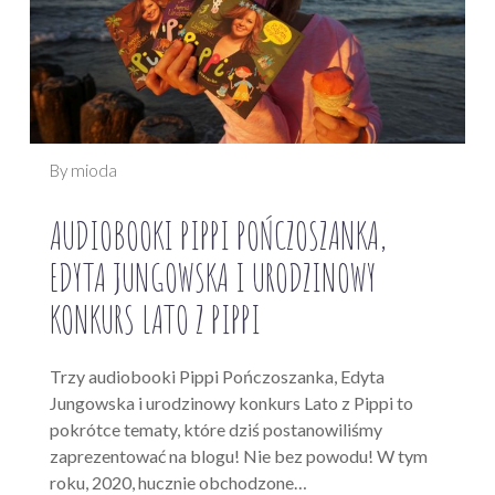
By mioda
AUDIOBOOKI PIPPI POŃCZOSZANKA,
EDYTA JUNGOWSKA I URODZINOWY
KONKURS LATO Z PIPPI
Trzy audiobooki Pippi Pończoszanka, Edyta
Jungowska i urodzinowy konkurs Lato z Pippi to
pokrótce tematy, które dziś postanowiliśmy
zaprezentować na blogu! Nie bez powodu! W tym
roku, 2020, hucznie obchodzone…