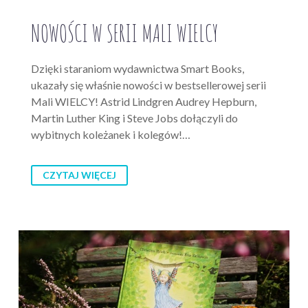
NOWOŚCI W SERII MALI WIELCY
Dzięki staraniom wydawnictwa Smart Books,
ukazały się właśnie nowości w bestsellerowej serii
Mali WIELCY! Astrid Lindgren Audrey Hepburn,
Martin Luther King i Steve Jobs dołączyli do
wybitnych koleżanek i kolegów!…
CZYTAJ WIĘCEJ