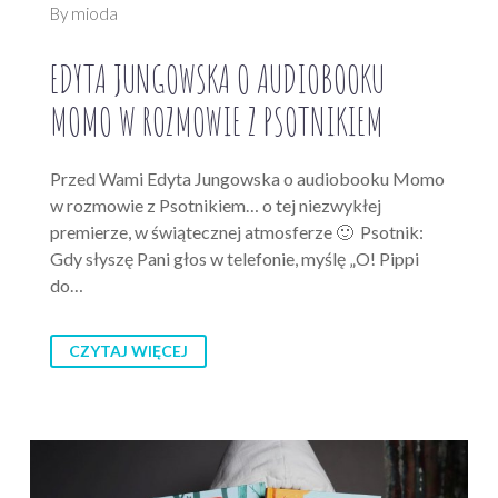
By mioda
EDYTA JUNGOWSKA O AUDIOBOOKU
MOMO W ROZMOWIE Z PSOTNIKIEM
Przed Wami Edyta Jungowska o audiobooku Momo
w rozmowie z Psotnikiem… o tej niezwykłej
premierze, w świątecznej atmosferze 🙂 Psotnik:
Gdy słyszę Pani głos w telefonie, myślę „O! Pippi
do…
CZYTAJ WIĘCEJ