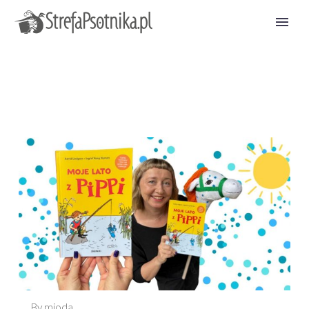
By mioda