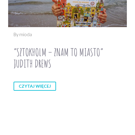
By mioda
“SZTOKHOLM – ZNAM TO MIASTO”
JUDITH DREWS
CZYTAJ WIĘCEJ