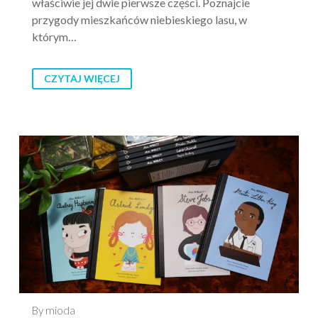
właściwie jej dwie pierwsze części. Poznajcie
przygody mieszkańców niebieskiego lasu, w
którym…
CZYTAJ WIĘCEJ
By mioda