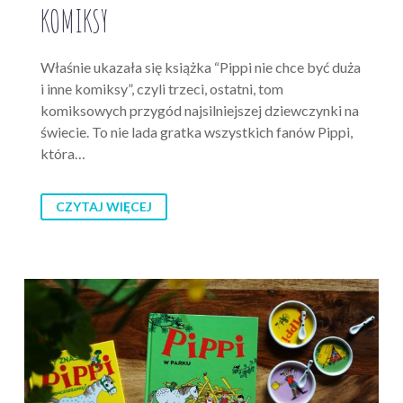
KOMIKSY
Właśnie ukazała się książka “Pippi nie chce być duża
i inne komiksy”, czyli trzeci, ostatni, tom
komiksowych przygód najsilniejszej dziewczynki na
świecie. To nie lada gratka wszystkich fanów Pippi,
która…
CZYTAJ WIĘCEJ