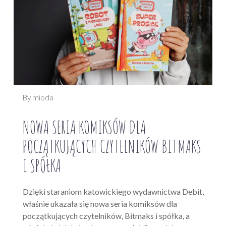
By mioda
NOWA SERIA KOMIKSÓW DLA
POCZĄTKUJĄCYCH CZYTELNIKÓW BITMAKS
I SPÓŁKA
Dzięki staraniom katowickiego wydawnictwa Debit,
właśnie ukazała się nowa seria komiksów dla
początkujących czytelników, Bitmaks i spółka, a