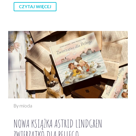
CZYTAJ WIĘCEJ
By mioda
NOWA KSIĄŻKA ASTRID LINDGREN
ZWIERZĄTKO DLA PELLEGO