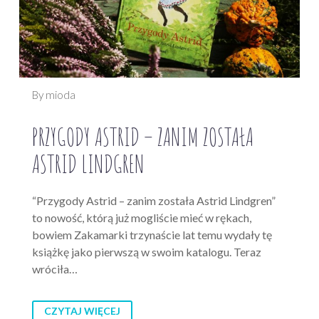
By mioda
PRZYGODY ASTRID – ZANIM ZOSTAŁA
ASTRID LINDGREN
“Przygody Astrid – zanim została Astrid Lindgren”
to nowość, którą już mogliście mieć w rękach,
bowiem Zakamarki trzynaście lat temu wydały tę
książkę jako pierwszą w swoim katalogu. Teraz
wróciła…
CZYTAJ WIĘCEJ