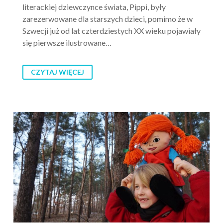
literackiej dziewczynce świata, Pippi, były
zarezerwowane dla starszych dzieci, pomimo że w
Szwecji już od lat czterdziestych XX wieku pojawiały
się pierwsze ilustrowane…
CZYTAJ WIĘCEJ