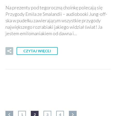
Na prezenty pod tegoroczną choinkę polecają się
Przygody Emila ze Smalandii – audiobooki Jung-off-
ska w pudełku zawierającym wszystkie przygody
największego rozrabiaki jakiego widział świat! Ja
jestem emilomaniakiem od dawna i…
CZYTAJ WIĘCEJ
1
2
3
4