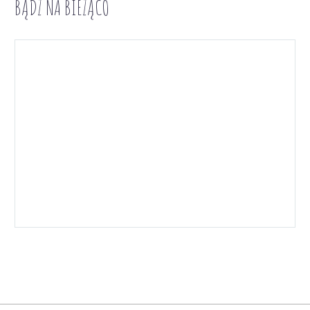
BĄDŹ NA BIEŻĄCO