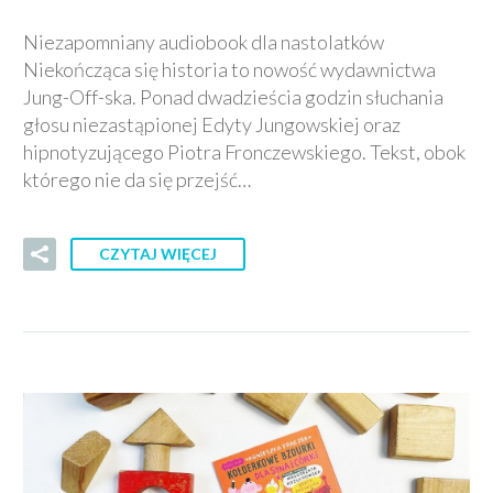
Niezapomniany audiobook dla nastolatków
Niekończąca się historia to nowość wydawnictwa
Jung-Off-ska. Ponad dwadzieścia godzin słuchania
głosu niezastąpionej Edyty Jungowskiej oraz
hipnotyzującego Piotra Fronczewskiego. Tekst, obok
którego nie da się przejść…
CZYTAJ WIĘCEJ