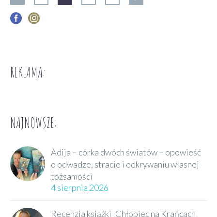
REKLAMA:
NAJNOWSZE:
Adija – córka dwóch światów – opowieść
o odwadze, stracie i odkrywaniu własnej
tożsamości
4 sierpnia 2026
Recenzja książki „Chłopiec na Krańcach