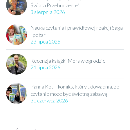
Świata Przebudzenie”
3 sierpnia 2026
Nauka czytania i prawidłowej reakcji Saga
i pożar
23 lipca 2026
Recenzja książki Mors w ogrodzie
21 lipca 2026
Panna Kot – komiks, który udowadnia, że
czytanie może być świetną zabawą
30 czerwca 2026