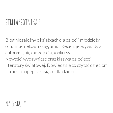
STREFAPSOTNIKA.PL
Blog niezależny o książkach dla dzieci i młodzieży
oraz internetowa księgarnia. Recenzje, wywiady z
autorami, piękne zdjęcia, konkursy.
Nowości wydawnicze oraz klasyka dziecięcej
literatury światowej. Dowiedz się co czytać dzieciom
i jakie są najlepsze książki dla dzieci!
NA SKRÓTY