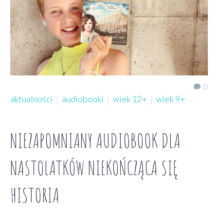
0
aktualności
audiobooki
wiek 12+
wiek 9+
NIEZAPOMNIANY AUDIOBOOK DLA
NASTOLATKÓW NIEKOŃCZĄCA SIĘ
HISTORIA