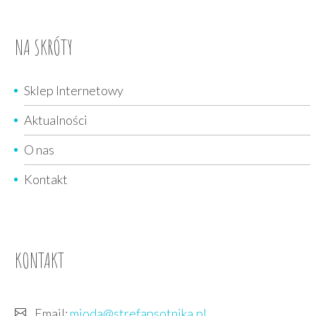
NA SKRÓTY
Sklep Internetowy
Aktualności
O nas
Kontakt
KONTAKT
Email:
mioda@strefapsotnika.pl