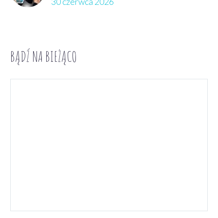
30 czerwca 2026
BĄDŹ NA BIEŻĄCO