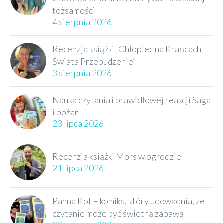
tożsamości
4 sierpnia 2026
Recenzja książki „Chłopiec na Krańcach
Świata Przebudzenie”
3 sierpnia 2026
Nauka czytania i prawidłowej reakcji Saga
i pożar
23 lipca 2026
Recenzja książki Mors w ogrodzie
21 lipca 2026
Panna Kot – komiks, który udowadnia, że
czytanie może być świetną zabawą