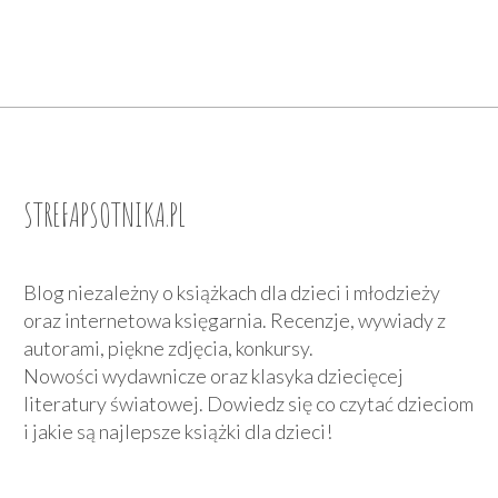
STREFAPSOTNIKA.PL
Blog niezależny o książkach dla dzieci i młodzieży
oraz internetowa księgarnia. Recenzje, wywiady z
autorami, piękne zdjęcia, konkursy.
Nowości wydawnicze oraz klasyka dziecięcej
literatury światowej. Dowiedz się co czytać dzieciom
i jakie są najlepsze książki dla dzieci!