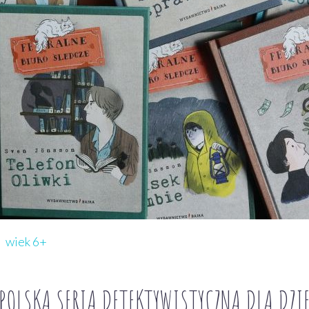
wiek 6+
 POLSKA SERIA DETEKTYWISTYCZNA DLA DZI