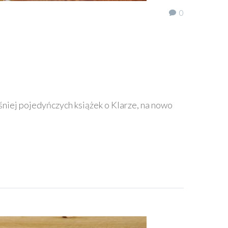
0
niej pojedyńczych książek o Klarze, na nowo