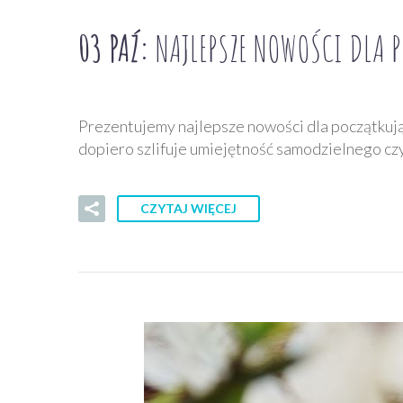
03 PAŹ:
NAJLEPSZE NOWOŚCI DLA 
Prezentujemy najlepsze nowości dla początkują
dopiero szlifuje umiejętność samodzielnego cz
CZYTAJ WIĘCEJ