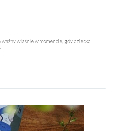
ie ważny właśnie w momencie, gdy dziecko
e…