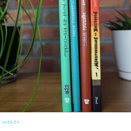
wiek 6+