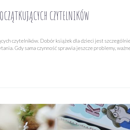
POCZĄTKUJĄCYCH CZYTELNIKÓW
cych czytelników. Dobór książek dla dzieci jest szczególn
ytania. Gdy sama czynność sprawia jeszcze problemy, ważn