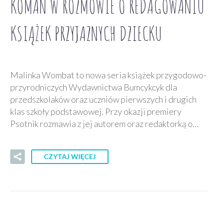
KOMAN W ROZMOWIE O REDAGOWANIU
KSIĄŻEK PRZYJAZNYCH DZIECKU
Malinka Wombat to nowa seria książek przygodowo-
przyrodniczych Wydawnictwa Bumcykcyk dla
przedszkolaków oraz uczniów pierwszych i drugich
klas szkoły podstawowej. Przy okazji premiery
Psotnik rozmawia z jej autorem oraz redaktorką o…
CZYTAJ WIĘCEJ