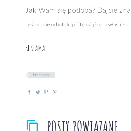
Jak Wam się podoba? Dajcie zna
Jeśli macie ochotę kupić tę książkę to właśnie 
REKLAMA
kreatywne
POSTY POWIĄZANE