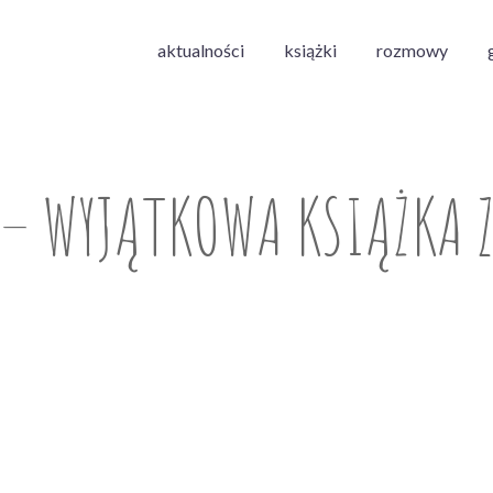
aktualności
książki
rozmowy
– WYJĄTKOWA KSIĄŻKA 