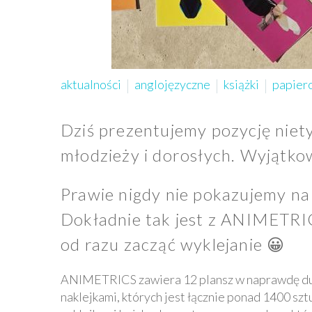
aktualności
anglojęzyczne
książki
papier
Dziś prezentujemy pozycję niet
młodzieży i dorosłych. Wyjątkow
Prawie nigdy nie pokazujemy na 
Dokładnie tak jest z ANIMETRICS
od razu zacząć wyklejanie 😀
ANIMETRICS zawiera 12 plansz w naprawdę duży
naklejkami, których jest łącznie ponad 1400 szt