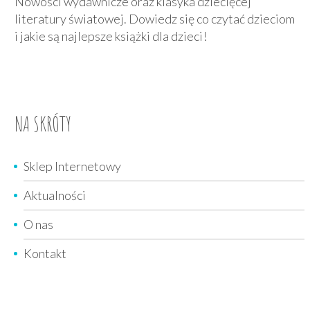
Nowości wydawnicze oraz klasyka dziecięcej
literatury światowej. Dowiedz się co czytać dzieciom
i jakie są najlepsze książki dla dzieci!
NA SKRÓTY
Sklep Internetowy
Aktualności
O nas
Kontakt