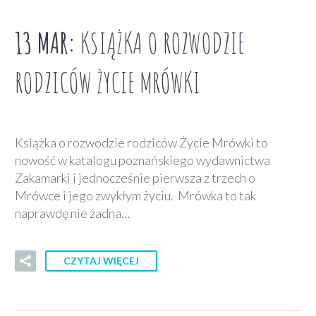
13 MAR:
KSIĄŻKA O ROZWODZIE
RODZICÓW ŻYCIE MRÓWKI
Książka o rozwodzie rodziców Życie Mrówki to
nowość w katalogu poznańskiego wydawnictwa
Zakamarki i jednocześnie pierwsza z trzech o
Mrówce i jego zwykłym życiu. Mrówka to tak
naprawdę nie żadna…
CZYTAJ WIĘCEJ