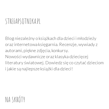
STREFAPSOTNIKA.PL
Blog niezależny o książkach dla dzieci i młodzieży
oraz internetowa księgarnia. Recenzje, wywiady z
autorami, piękne zdjęcia, konkursy.
Nowości wydawnicze oraz klasyka dziecięcej
literatury światowej. Dowiedz się co czytać dzieciom
i jakie są najlepsze książki dla dzieci!
NA SKRÓTY