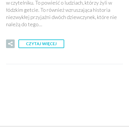
w czytelniku. To powieść o ludziach, którzy żyli w
łódzkim getcie. To również wzruszająca historia
niezwykłej przyjaźni dwóch dziewczynek, które nie
należą do tego…
CZYTAJ WIĘCEJ