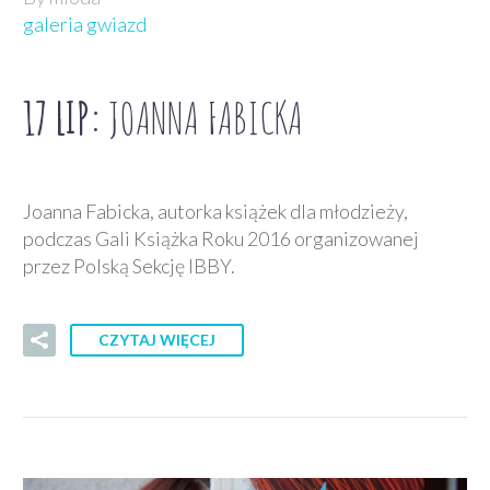
galeria gwiazd
17 LIP:
JOANNA FABICKA
Joanna Fabicka, autorka książek dla młodzieży,
podczas Gali Książka Roku 2016 organizowanej
przez Polską Sekcję IBBY.
CZYTAJ WIĘCEJ